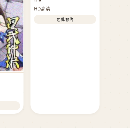
⭐ 9
HD高清
想看/预约