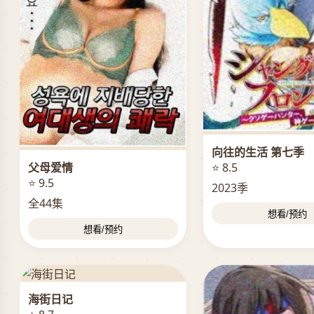
向往的生活 第七季
父母爱情
⭐ 8.5
⭐ 9.5
2023季
全44集
想看/预约
想看/预约
海街日记