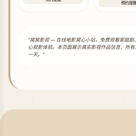
预约提
“窝窝影视 — 在线电影窝心小站，免费观看家
心观影体验。本页面展示真实影视作品信息，所有
一天。”