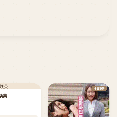
今日更新
焕英