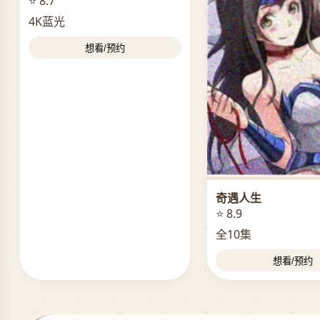
⭐ 8.7
4K蓝光
想看/预约
奇遇人生
⭐ 8.9
全10集
想看/预约