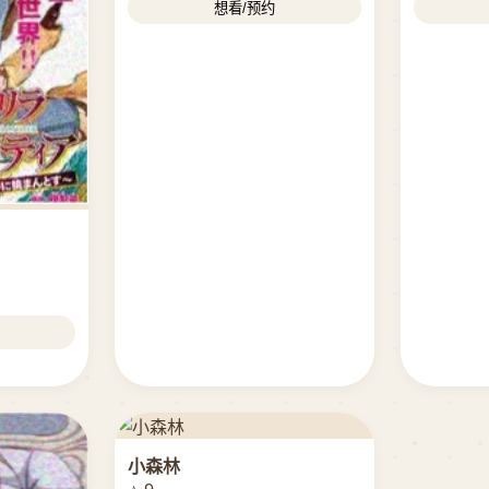
想看/预约
小森林