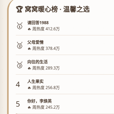
🏆 窝窝暖心榜 · 温馨之选
请回答1988
🥇
🔥 周热度 412.6万
父母爱情
🥈
🔥 周热度 378.4万
向往的生活
🥉
🔥 周热度 289.3万
人生果实
4
🔥 周热度 256.8万
你好，李焕英
5
🔥 周热度 245.2万