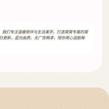
容。我们专注温暖陪伴与生活美学，打造窝窝专属的窝
日更新，蓝光画质，无广告畅享，陪你窝心追剧每