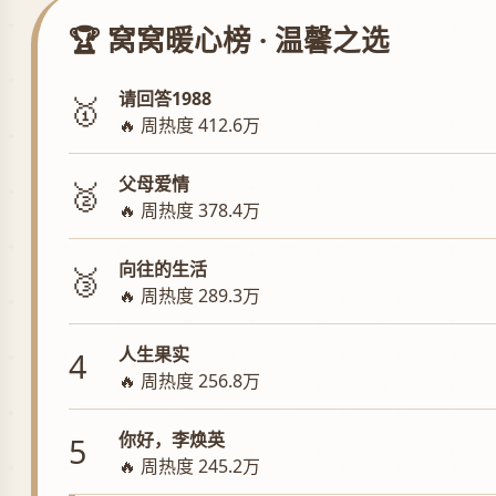
🏆 窝窝暖心榜 · 温馨之选
请回答1988
🥇
🔥 周热度 412.6万
父母爱情
🥈
🔥 周热度 378.4万
向往的生活
🥉
🔥 周热度 289.3万
人生果实
4
🔥 周热度 256.8万
你好，李焕英
5
🔥 周热度 245.2万