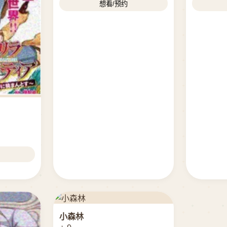
想看/预约
小森林