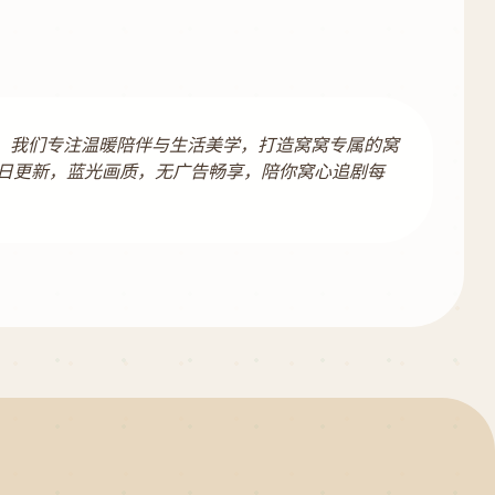
容。我们专注温暖陪伴与生活美学，打造窝窝专属的窝
日更新，蓝光画质，无广告畅享，陪你窝心追剧每