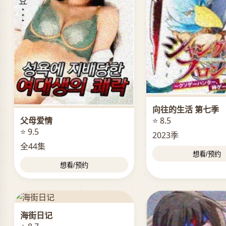
向往的生活 第七季
父母爱情
⭐ 8.5
⭐ 9.5
2023季
全44集
想看/预约
想看/预约
海街日记