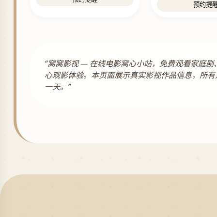
预约提
“窝窝影视 — 在线电影窝心小站，免费观看家
心观影体验。本页面展示真实影视作品信息，所有
一天。”