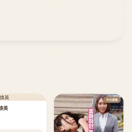
今日更新
焕英