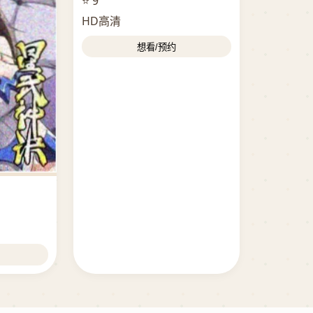
⭐ 9
HD高清
想看/预约