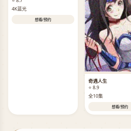
⭐ 8.7
4K蓝光
想看/预约
奇遇人生
⭐ 8.9
全10集
想看/预约